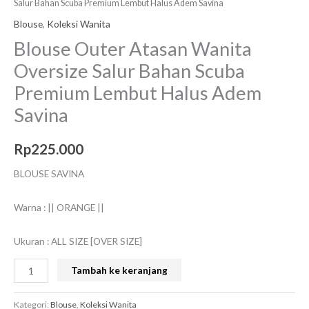
Salur Bahan Scuba Premium Lembut Halus Adem Savina
Blouse
,
Koleksi Wanita
Blouse Outer Atasan Wanita
Oversize Salur Bahan Scuba
Premium Lembut Halus Adem
Savina
Rp
225.000
BLOUSE SAVINA
Warna : || ORANGE ||
Ukuran : ALL SIZE [OVER SIZE]
Tambah ke keranjang
Kategori:
Blouse
,
Koleksi Wanita