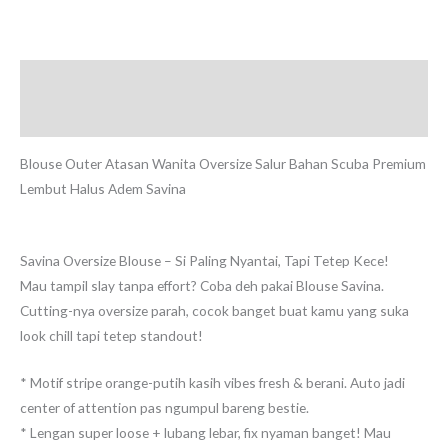
Deskripsi
Ulasan (0)
Blouse Outer Atasan Wanita Oversize Salur Bahan Scuba Premium
Lembut Halus Adem Savina
Savina Oversize Blouse – Si Paling Nyantai, Tapi Tetep Kece!
Mau tampil slay tanpa effort? Coba deh pakai Blouse Savina.
Cutting-nya oversize parah, cocok banget buat kamu yang suka
look chill tapi tetep standout!
* Motif stripe orange-putih kasih vibes fresh & berani. Auto jadi
center of attention pas ngumpul bareng bestie.
* Lengan super loose + lubang lebar, fix nyaman banget! Mau