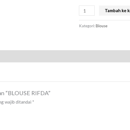
Tambah ke k
Kategori:
Blouse
san “BLOUSE RIFDA”
g wajib ditandai
*