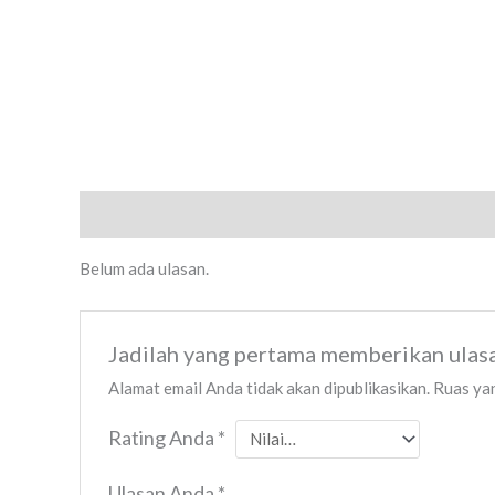
Ulasan (0)
Belum ada ulasan.
Jadilah yang pertama memberikan ula
Alamat email Anda tidak akan dipublikasikan.
Ruas yan
Rating Anda
*
Ulasan Anda
*