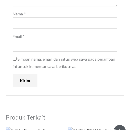
Nama
*
Email
*
Simpan nama, email, dan situs web saya pada peramban
ini untuk komentar saya berikutnya.
Produk Terkait
Harga
Harga