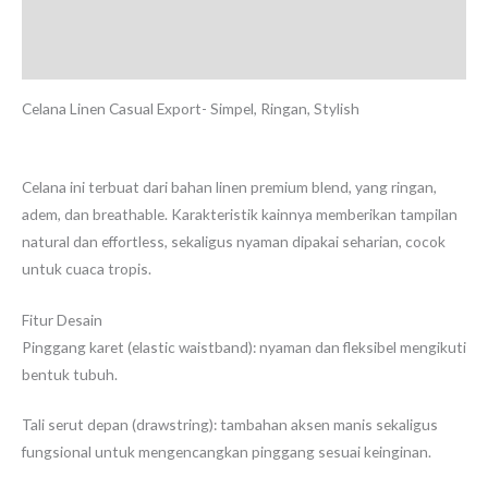
Deskripsi
Ulasan (0)
Celana Linen Casual Export- Simpel, Ringan, Stylish
Celana ini terbuat dari bahan linen premium blend, yang ringan,
adem, dan breathable. Karakteristik kainnya memberikan tampilan
natural dan effortless, sekaligus nyaman dipakai seharian, cocok
untuk cuaca tropis.
Fitur Desain
Pinggang karet (elastic waistband): nyaman dan fleksibel mengikuti
bentuk tubuh.
Tali serut depan (drawstring): tambahan aksen manis sekaligus
fungsional untuk mengencangkan pinggang sesuai keinginan.