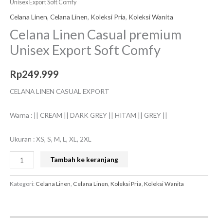
Unisex Export Soft Comfy
Celana Linen
,
Celana Linen
,
Koleksi Pria
,
Koleksi Wanita
Celana Linen Casual premium
Unisex Export Soft Comfy
Rp
249.999
CELANA LINEN CASUAL EXPORT
Warna : || CREAM || DARK GREY || HITAM || GREY ||
Ukuran : XS, S, M, L, XL, 2XL
Tambah ke keranjang
Kategori:
Celana Linen
,
Celana Linen
,
Koleksi Pria
,
Koleksi Wanita