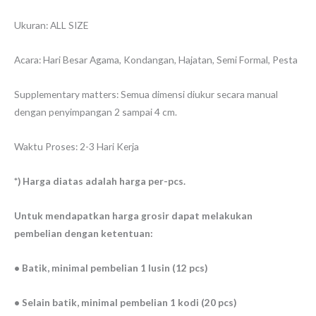
Ukuran: ALL SIZE
Acara: Hari Besar Agama, Kondangan, Hajatan, Semi Formal, Pesta
Supplementary matters: Semua dimensi diukur secara manual
dengan penyimpangan 2 sampai 4 cm.
Waktu Proses: 2-3 Hari Kerja
*) Harga diatas adalah harga per-pcs.
Untuk mendapatkan harga grosir dapat melakukan
pembelian dengan ketentuan:
• Batik, minimal pembelian 1 lusin (12 pcs)
• Selain batik, minimal pembelian 1 kodi (20 pcs)