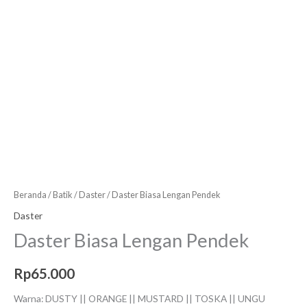
Beranda
/
Batik
/
Daster
/ Daster Biasa Lengan Pendek
Daster
Daster Biasa Lengan Pendek
Rp
65.000
Warna: DUSTY || ORANGE || MUSTARD || TOSKA || UNGU