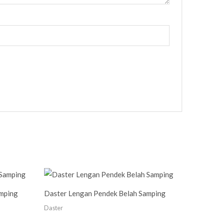
amping
Daster Lengan Pendek Belah Samping
Daster