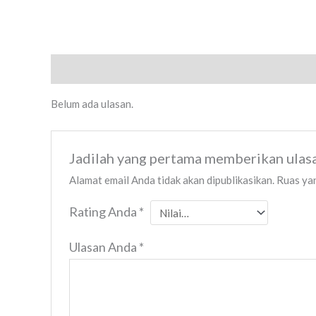
Ulasan (0)
Belum ada ulasan.
Jadilah yang pertama memberikan ulas
Alamat email Anda tidak akan dipublikasikan.
Ruas yan
Rating Anda
*
Ulasan Anda
*