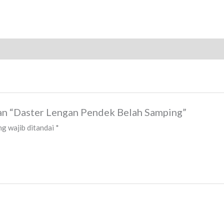
an “Daster Lengan Pendek Belah Samping”
g wajib ditandai
*