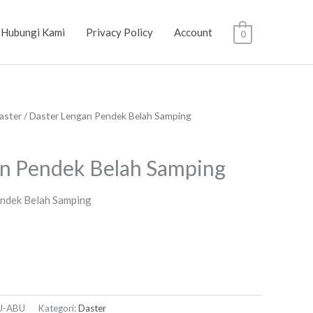
Hubungi Kami
Privacy Policy
Account
0
aster
/ Daster Lengan Pendek Belah Samping
an Pendek Belah Samping
ndek Belah Samping
U-ABU
Kategori:
Daster