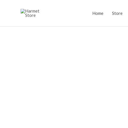
Lewati
ke
Home
Store
konten