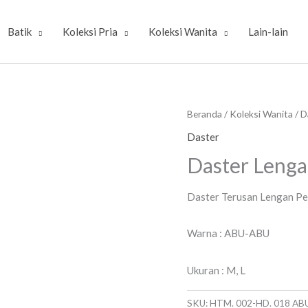
Batik
Koleksi Pria
Koleksi Wanita
Lain-lain
Beranda
/
Koleksi Wanita
/
D
Daster
Daster Leng
Daster Terusan Lengan Pe
Warna : ABU-ABU
Ukuran : M, L
SKU:
HTM. 002-HD. 018 AB