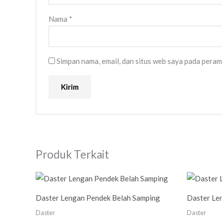
Nama
*
Simpan nama, email, dan situs web saya pada peram
Produk Terkait
Daster Lengan Pendek Belah Samping
Daster Le
Daster
Daster