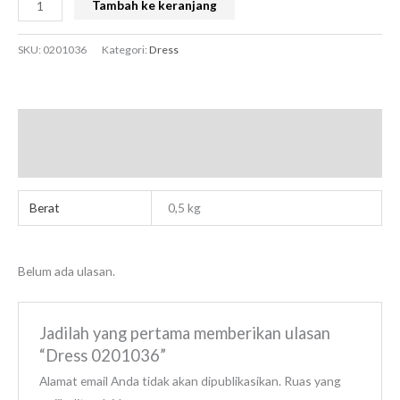
Tambah ke keranjang
SKU:
0201036
Kategori:
Dress
Informasi Tambahan
Ulasan (0)
Berat
0,5 kg
Belum ada ulasan.
Jadilah yang pertama memberikan ulasan
“Dress 0201036”
Alamat email Anda tidak akan dipublikasikan.
Ruas yang