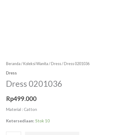
Beranda
/
Koleksi Wanita
/
Dress
/ Dress 0201036
Dress
Dress 0201036
Rp
499.000
Material : Catton
Ketersediaan:
Stok 10