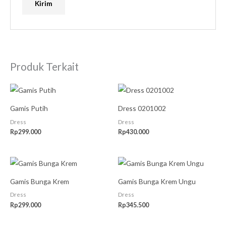
Produk Terkait
Gamis Putih
Dress 0201002
Dress
Dress
Rp
299.000
Rp
430.000
Gamis Bunga Krem
Gamis Bunga Krem Ungu
Dress
Dress
Rp
299.000
Rp
345.500