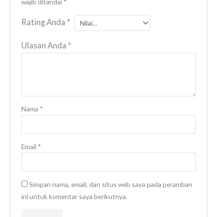
wajib ditandai
*
Rating Anda
*
Ulasan Anda
*
Nama
*
Email
*
Simpan nama, email, dan situs web saya pada peramban
ini untuk komentar saya berikutnya.