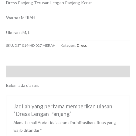
Dress Panjang Terusan Lengan Panjang Kerut
Warna : MERAH
Ukuran : M, L
SKU:
DST 014-HD 027 MERAH
Kategori:
Dress
Ulasan (0)
Belum ada ulasan.
Jadilah yang pertama memberikan ulasan
“Dress Lengan Panjang”
Alamat email Anda tidak akan dipublikasikan.
Ruas yang
wajib ditandai
*