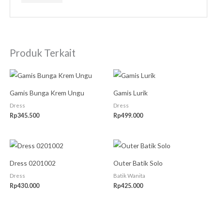
Produk Terkait
Gamis Bunga Krem Ungu
Gamis Lurik
Dress
Dress
Rp
345.500
Rp
499.000
Dress 0201002
Outer Batik Solo
Dress
Batik Wanita
Rp
430.000
Rp
425.000