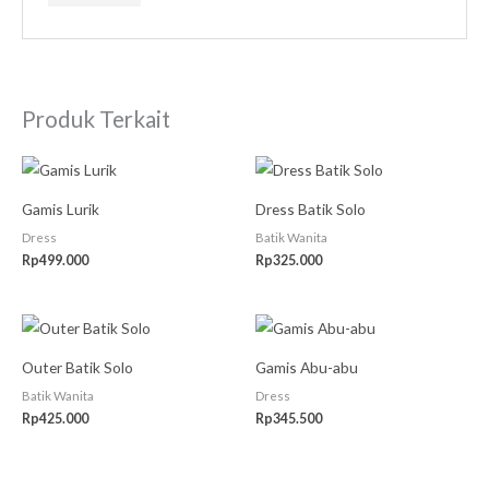
Produk Terkait
Gamis Lurik
Dress Batik Solo
Dress
Batik Wanita
Rp
499.000
Rp
325.000
Outer Batik Solo
Gamis Abu-abu
Batik Wanita
Dress
Rp
425.000
Rp
345.500