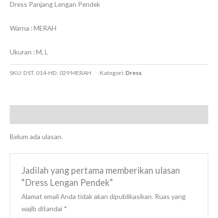
Dress Panjang Lengan Pendek
Warna : MERAH
Ukuran : M, L
SKU:
DST. 014-HD. 029 MERAH
Kategori:
Dress
Ulasan (0)
Belum ada ulasan.
Jadilah yang pertama memberikan ulasan
“Dress Lengan Pendek”
Alamat email Anda tidak akan dipublikasikan.
Ruas yang
wajib ditandai
*