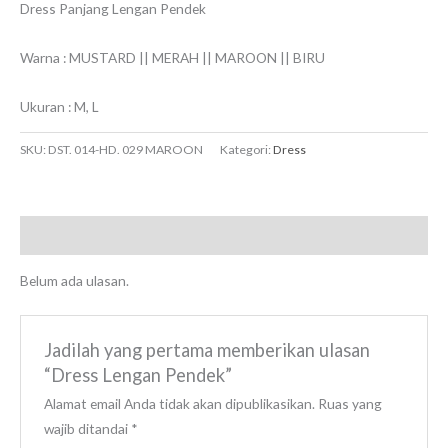
Dress Panjang Lengan Pendek
Warna : MUSTARD || MERAH || MAROON || BIRU
Ukuran : M, L
SKU:
DST. 014-HD. 029 MAROON
Kategori:
Dress
Ulasan (0)
Belum ada ulasan.
Jadilah yang pertama memberikan ulasan
“Dress Lengan Pendek”
Alamat email Anda tidak akan dipublikasikan.
Ruas yang
wajib ditandai
*