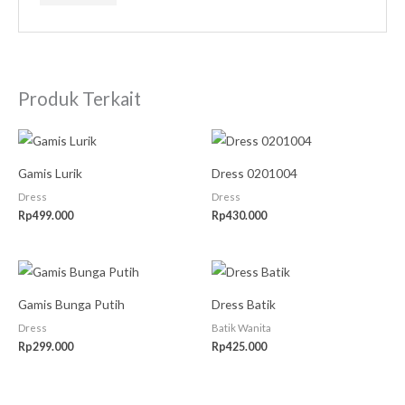
Produk Terkait
Gamis Lurik
Dress 0201004
Dress
Dress
Rp
499.000
Rp
430.000
Gamis Bunga Putih
Dress Batik
Dress
Batik Wanita
Rp
299.000
Rp
425.000