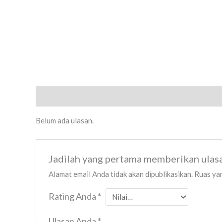
Ulasan (0)
Belum ada ulasan.
Jadilah yang pertama memberikan ul
Alamat email Anda tidak akan dipublikasikan.
Ruas yan
Rating Anda
*
Ulasan Anda
*