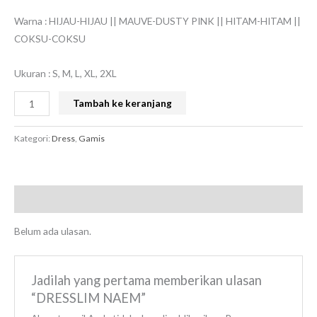
Warna : HIJAU-HIJAU || MAUVE-DUSTY PINK || HITAM-HITAM ||
COKSU-COKSU
Ukuran : S, M, L, XL, 2XL
Tambah ke keranjang
Kategori:
Dress
,
Gamis
Ulasan (0)
Belum ada ulasan.
Jadilah yang pertama memberikan ulasan
“DRESSLIM NAEM”