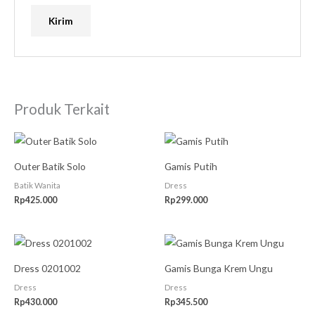
Produk Terkait
Outer Batik Solo
Gamis Putih
Batik Wanita
Dress
Rp
425.000
Rp
299.000
Dress 0201002
Gamis Bunga Krem Ungu
Dress
Dress
Rp
430.000
Rp
345.500