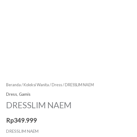
Beranda
/
Koleksi Wanita
/
Dress
/ DRESSLIM NAEM
Dress
,
Gamis
DRESSLIM NAEM
Rp
349.999
DRESSLIM NAEM