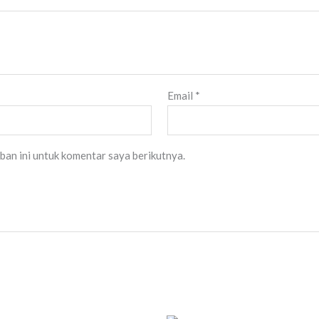
Email
*
ban ini untuk komentar saya berikutnya.