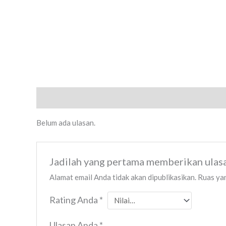
Ulasan (0)
Belum ada ulasan.
Jadilah yang pertama memberikan u
Alamat email Anda tidak akan dipublikasikan.
Ruas yan
Rating Anda
*
Ulasan Anda
*