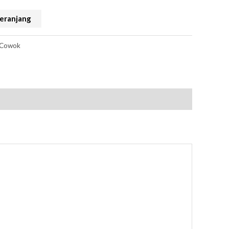
eranjang
 Cowok