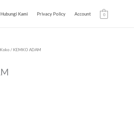
Hubungi Kami
Privacy Policy
Account
0
 Koko
/ KEMKO ADAM
AM