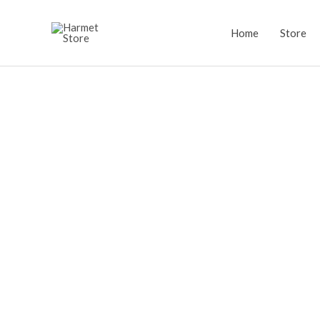
Lewati
ke
Home
Store
konten