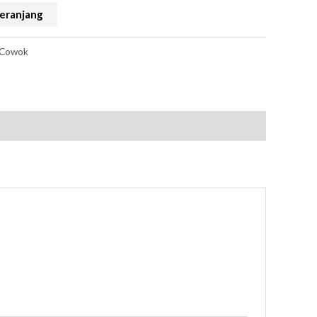
eranjang
 Cowok