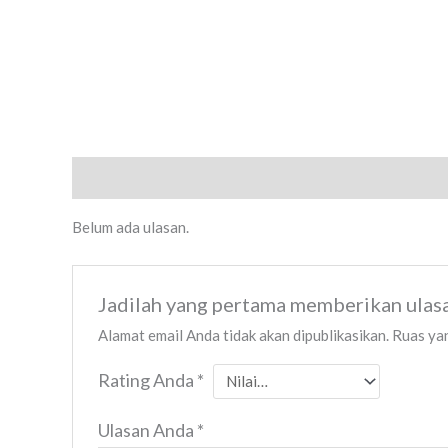
Ulasan (0)
Belum ada ulasan.
Jadilah yang pertama memberikan u
Alamat email Anda tidak akan dipublikasikan.
Ruas yan
Rating Anda
*
Ulasan Anda
*