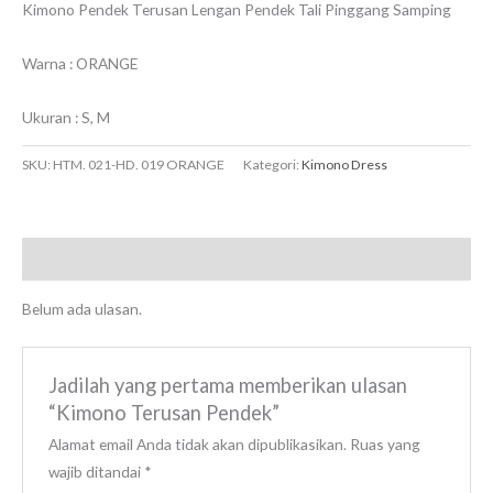
Kimono Pendek Terusan Lengan Pendek Tali Pinggang Samping
Warna : ORANGE
Ukuran : S, M
SKU:
HTM. 021-HD. 019 ORANGE
Kategori:
Kimono Dress
Ulasan (0)
Belum ada ulasan.
Jadilah yang pertama memberikan ulasan
“Kimono Terusan Pendek”
Alamat email Anda tidak akan dipublikasikan.
Ruas yang
wajib ditandai
*