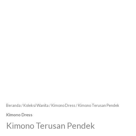
Beranda
/
Koleksi Wanita
/
Kimono Dress
/ Kimono Terusan Pendek
Kimono Dress
Kimono Terusan Pendek