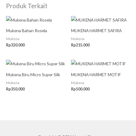
Produk Terkait
Mukena Bahan Rosela
MUKENA HARMET SAFIRA
Mukena
Mukena
Rp
320.000
Rp
215.000
Mukena Biru Micro Super Silk
MUKENA HARMET MOTIF
Mukena
Mukena
Rp
350.000
Rp
500.000