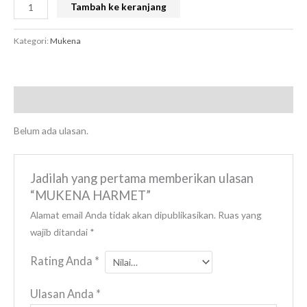
Tambah ke keranjang
Kategori:
Mukena
Ulasan (0)
Belum ada ulasan.
Jadilah yang pertama memberikan ulasan
“MUKENA HARMET”
Alamat email Anda tidak akan dipublikasikan.
Ruas yang
wajib ditandai
*
Rating Anda
*
Ulasan Anda
*