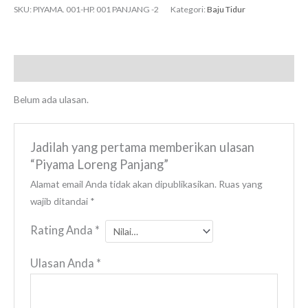
SKU:
PIYAMA. 001-HP. 001 PANJANG -2
Kategori:
Baju Tidur
Ulasan (0)
Belum ada ulasan.
Jadilah yang pertama memberikan ulasan
“Piyama Loreng Panjang”
Alamat email Anda tidak akan dipublikasikan.
Ruas yang
wajib ditandai
*
Rating Anda
*
Ulasan Anda
*