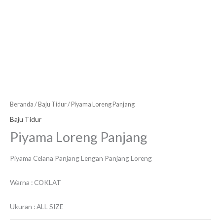
Beranda
/
Baju Tidur
/ Piyama Loreng Panjang
Baju Tidur
Piyama Loreng Panjang
Piyama Celana Panjang Lengan Panjang Loreng
Warna : COKLAT
Ukuran : ALL SIZE