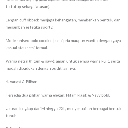
tertutup sebagai atasan).
Lengan cuff ribbed: menjaga kehangatan, memberikan bentuk, dan
menambah estetika sporty.
Model unisex look: cocok dipakai pria maupun wanita dengan gaya
kasual atau semi-formal.
Warna netral (hitam & navy): aman untuk semua warna kulit, serta
mudah dipadukan dengan outfit lainnya.
4. Variasi & Pilihan:
Tersedia dua pilihan warna elegan: Hitam klasik & Navy bold.
Ukuran lengkap dari M hingga 2XL, menyesuaikan berbagai bentuk
tubuh.