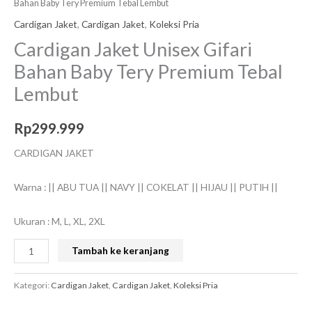
Bahan Baby Tery Premium Tebal Lembut
Cardigan Jaket
,
Cardigan Jaket
,
Koleksi Pria
Cardigan Jaket Unisex Gifari
Bahan Baby Tery Premium Tebal
Lembut
Rp
299.999
CARDIGAN JAKET
Warna : || ABU TUA || NAVY || COKELAT || HIJAU || PUTIH ||
Ukuran : M, L, XL, 2XL
Tambah ke keranjang
Kategori:
Cardigan Jaket
,
Cardigan Jaket
,
Koleksi Pria