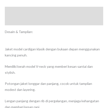
Deskripsi
Ulasan (0)
Desain & Tampilan:
Jaket model cardigan klasik dengan bukaan depan menggunakan
kancing penuh.
Memiliki kerah model V-neck yang memberi kesan santai dan
stylish.
Potongan jaket longgar dan panjang, cocok untuk tampilan
modest dan layering.
Lengan panjang dengan rib di pergelangan, menjaga kehangatan
dan memberi kesan rapi.