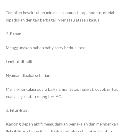
Tampilan keseluruhan minimalis namun tetap modern, mudah
dipadukan dengan berbagai inner atau atasan kasual.
2. Bahan:
Menggunakan bahan baby terry berkualitas:
Lembut di kulit.
Nyaman dipakai seharian.
Memiliki sirkulasi udara baik namun tetap hangat, cocok untuk
cuaca sejuk atau ruang ber-AC.
3. Fitur-fitur:
Kancing depan aktif: memudahkan pemakaian dan memberikan
fleksibilitas styling (bisa dipakai terbuka sebagai outer atau