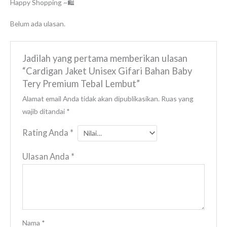
Happy Shopping ~🛍️
Belum ada ulasan.
Jadilah yang pertama memberikan ulasan
“Cardigan Jaket Unisex Gifari Bahan Baby
Tery Premium Tebal Lembut”
Alamat email Anda tidak akan dipublikasikan.
Ruas yang
wajib ditandai
*
Rating Anda
*
Ulasan Anda
*
Nama
*