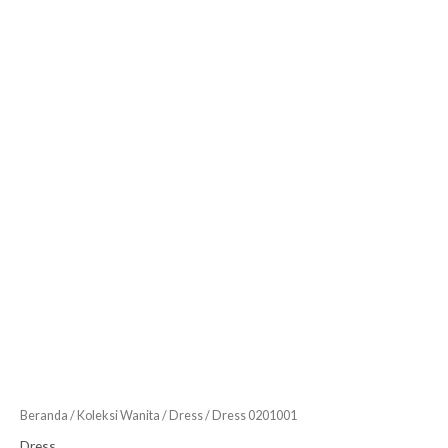
Beranda
/
Koleksi Wanita
/
Dress
/ Dress 0201001
Dress