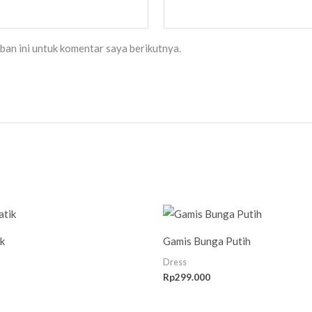
ban ini untuk komentar saya berikutnya.
k
Gamis Bunga Putih
Dress
Rp
299.000