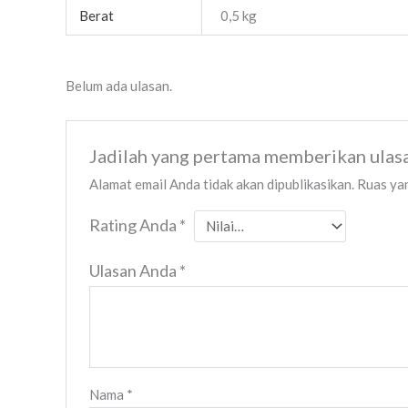
Berat
0,5 kg
Belum ada ulasan.
Jadilah yang pertama memberikan ulas
Alamat email Anda tidak akan dipublikasikan.
Ruas yan
Rating Anda
*
Ulasan Anda
*
Nama
*