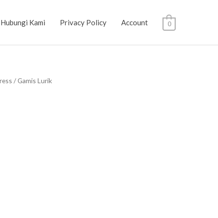
Hubungi Kami
Privacy Policy
Account
0
ress
/ Gamis Lurik