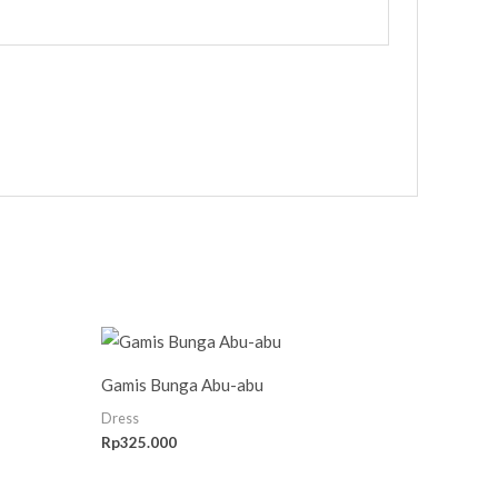
Gamis Bunga Abu-abu
Dress
Rp
325.000