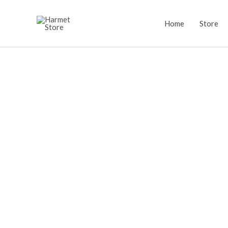
Lewati
ke
Home
Store
konten