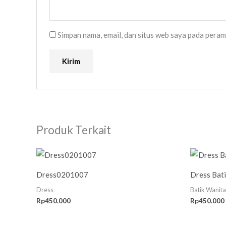
Simpan nama, email, dan situs web saya pada peram
Produk Terkait
Dress0201007
Dress Bati
Dress
Batik Wanita
Rp
450.000
Rp
450.000