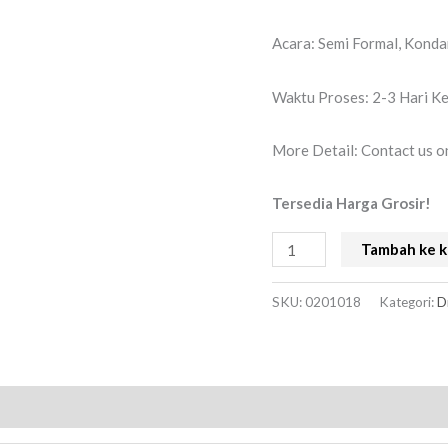
Acara: Semi Formal, Konda
Waktu Proses: 2-3 Hari Ke
More Detail: Contact us
Tersedia Harga Grosir!
Tambah ke k
SKU:
0201018
Kategori:
D