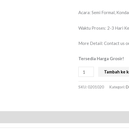
Acara: Semi Formal, Konda
Waktu Proses: 2-3 Hari Ke
More Detail: Contact us
Tersedia Harga Grosir!
Tambah ke k
SKU:
0201020
Kategori:
D