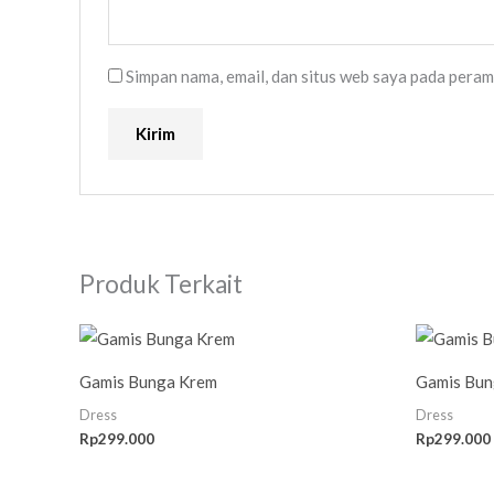
Simpan nama, email, dan situs web saya pada peram
Produk Terkait
Gamis Bunga Krem
Gamis Bun
Dress
Dress
Rp
299.000
Rp
299.000