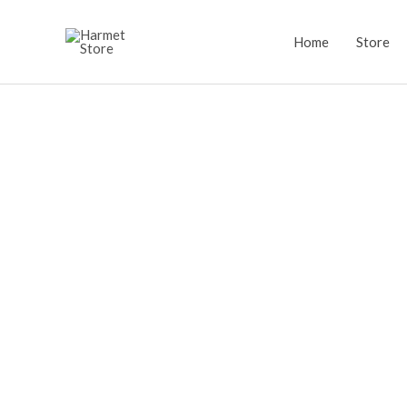
Lewati
ke
Home
Store
konten