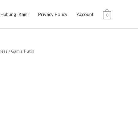
Hubungi Kami
Privacy Policy
Account
0
ress
/ Gamis Putih