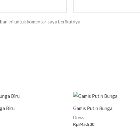
ban ini untuk komentar saya berikutnya.
ga Biru
Gamis Putih Bunga
Dress
Rp
345.500