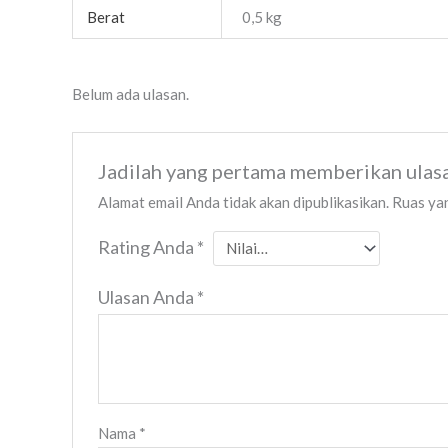
Berat
0,5 kg
Belum ada ulasan.
Jadilah yang pertama memberikan ulas
Alamat email Anda tidak akan dipublikasikan.
Ruas yan
Rating Anda
*
Ulasan Anda
*
Nama
*