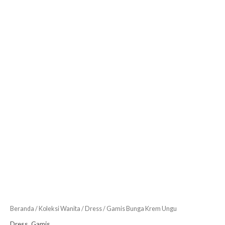
Beranda
/
Koleksi Wanita
/
Dress
/ Gamis Bunga Krem Ungu
Dress
,
Gamis