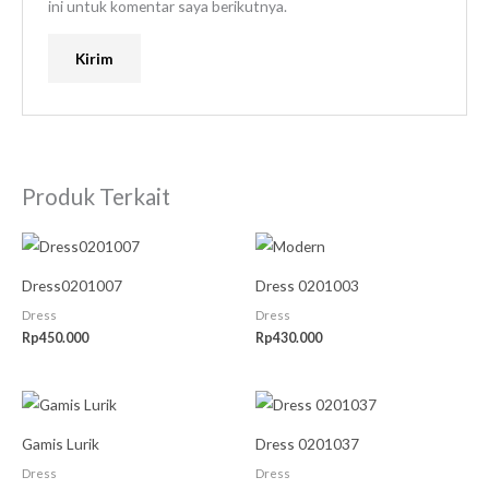
ini untuk komentar saya berikutnya.
Produk Terkait
Dress0201007
Dress 0201003
Dress
Dress
Rp
450.000
Rp
430.000
Gamis Lurik
Dress 0201037
Dress
Dress