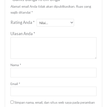
Alamat email Anda tidak akan dipublikasikan.
Ruas yang
wajib ditandai
*
Rating Anda
*
Ulasan Anda
*
Nama
*
Email
*
Simpan nama, email, dan situs web saya pada peramban