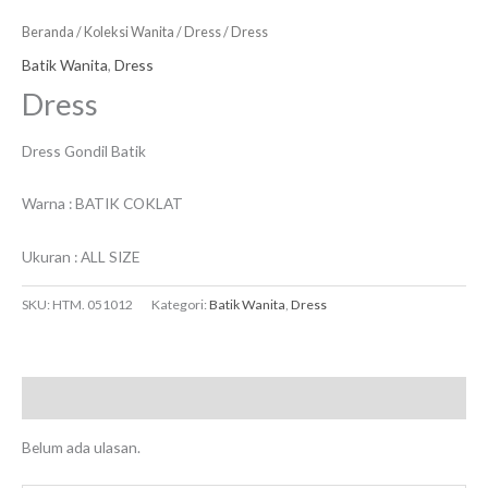
Beranda
/
Koleksi Wanita
/
Dress
/ Dress
Batik Wanita
,
Dress
Dress
Dress Gondil Batik
Warna : BATIK COKLAT
Ukuran : ALL SIZE
SKU:
HTM. 051012
Kategori:
Batik Wanita
,
Dress
Ulasan (0)
Belum ada ulasan.