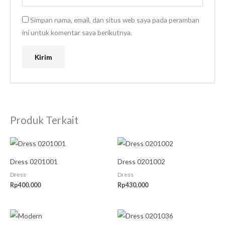
Simpan nama, email, dan situs web saya pada peramban
ini untuk komentar saya berikutnya.
Produk Terkait
Dress 0201001
Dress 0201002
Dress
Dress
Rp
400.000
Rp
430.000