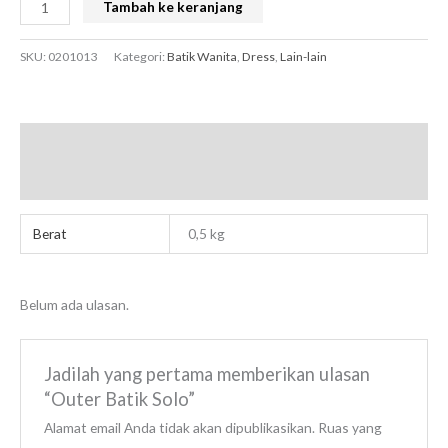
Tambah ke keranjang
SKU:
0201013
Kategori:
Batik Wanita
,
Dress
,
Lain-lain
Informasi Tambahan
Ulasan (0)
Berat
0,5 kg
Belum ada ulasan.
Jadilah yang pertama memberikan ulasan
“Outer Batik Solo”
Alamat email Anda tidak akan dipublikasikan.
Ruas yang