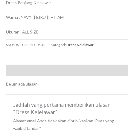
Dress Panjang Kelelawar
Warna : NAVY || BIRU || HITAM
Ukuran : ALL SIZE
SKU:
DST. 022-HD. 053 2
Kategori:
Dress Kelelawar
Ulasan (0)
Belum ada ulasan.
Jadilah yang pertama memberikan ulasan
“Dress Kelelawar”
Alamat email Anda tidak akan dipublikasikan.
Ruas yang
wajib ditandai
*