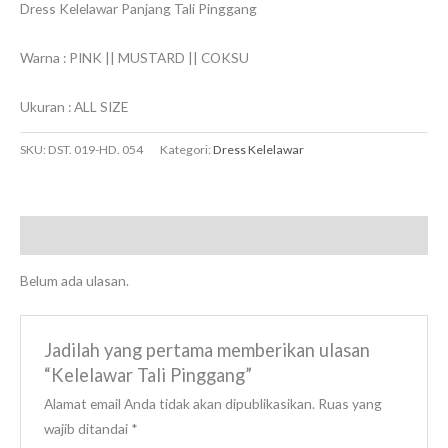
Dress Kelelawar Panjang Tali Pinggang
Warna : PINK || MUSTARD || COKSU
Ukuran : ALL SIZE
SKU:
DST. 019-HD. 054
Kategori:
Dress Kelelawar
Ulasan (0)
Belum ada ulasan.
Jadilah yang pertama memberikan ulasan
“Kelelawar Tali Pinggang”
Alamat email Anda tidak akan dipublikasikan.
Ruas yang
wajib ditandai
*