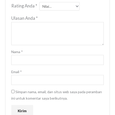
Rating Anda
*
Ulasan Anda
*
Nama
*
Email
*
Simpan nama, email, dan situs web saya pada peramban
ini untuk komentar saya berikutnya.