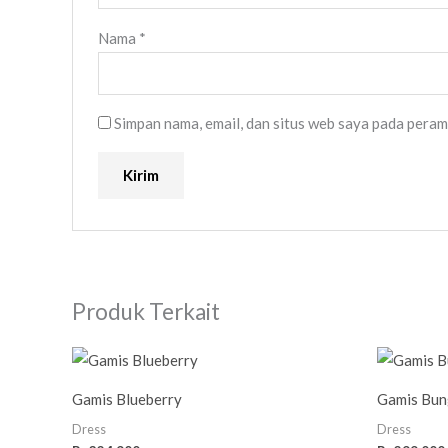
Nama
*
Simpan nama, email, dan situs web saya pada peram
Produk Terkait
Gamis Blueberry
Gamis Bun
Dress
Dress