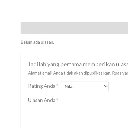
Ulasan (0)
Belum ada ulasan.
Jadilah yang pertama memberikan ulas
Alamat email Anda tidak akan dipublikasikan.
Ruas yan
Rating Anda
*
Ulasan Anda
*