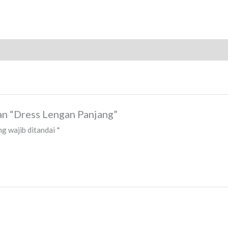
an “Dress Lengan Panjang”
g wajib ditandai
*