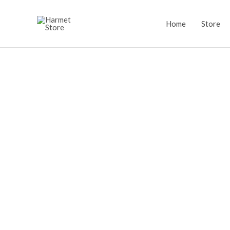
Lewati
ke
Home
Store
konten