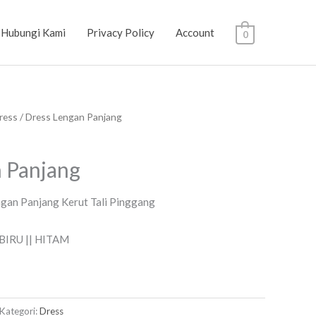
Hubungi Kami
Privacy Policy
Account
0
ress
/ Dress Lengan Panjang
 Panjang
gan Panjang Kerut Tali Pinggang
 BIRU || HITAM
Kategori:
Dress