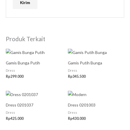
Produk Terkait
Gamis Bunga Putih
Gamis Putih Bunga
Dress
Dress
Rp
299.000
Rp
345.500
Dress 0201037
Dress 0201003
Dress
Dress
Rp
425.000
Rp
430.000