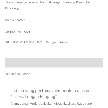
Dress Panjang Terusan Rampel Lengan Panjang Kerut Tali
Pinggang
Warna : NAVY
Ukuran : ALL SIZE
SKU:
HTM 005 HD 050 NAVY
Kategori:
Dress
Ulasan (0)
Belum ada ulasan.
Jadilah yang pertama memberikan ulasan
“Dress Lengan Panjang”
Alamat email Anda tidak akan dipublikasikan.
Ruas yang