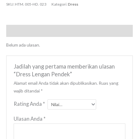
SKU:
HTM. 005-HD. 023
Kategori:
Dress
Ulasan (0)
Belum ada ulasan.
Jadilah yang pertama memberikan ulasan
“Dress Lengan Pendek”
Alamat email Anda tidak akan dipublikasikan.
Ruas yang
wajib ditandai
*
Rating Anda
*
Ulasan Anda
*