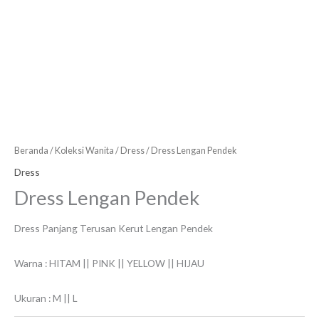
Beranda
/
Koleksi Wanita
/
Dress
/ Dress Lengan Pendek
Dress
Dress Lengan Pendek
Dress Panjang Terusan Kerut Lengan Pendek
Warna : HITAM || PINK || YELLOW || HIJAU
Ukuran : M || L