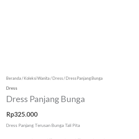
Beranda
/
Koleksi Wanita
/
Dress
/ Dress Panjang Bunga
Dress
Dress Panjang Bunga
Rp
325.000
Dress Panjang Terusan Bunga Tali Pita