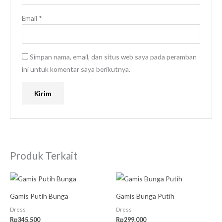
Email
*
Simpan nama, email, dan situs web saya pada peramban
ini untuk komentar saya berikutnya.
Produk Terkait
Gamis Putih Bunga
Gamis Bunga Putih
Dress
Dress
Rp
345.500
Rp
299.000