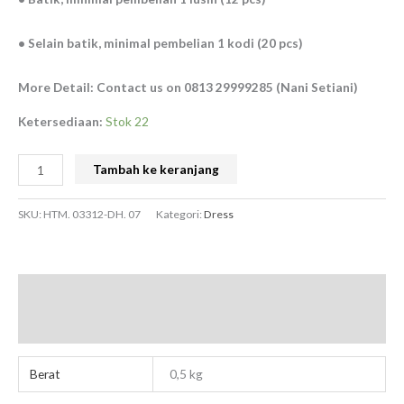
• Selain batik, minimal pembelian 1 kodi (20 pcs)
More Detail: Contact us on 0813 29999285 (Nani Setiani)
Ketersediaan:
Stok 22
Tambah ke keranjang
SKU:
HTM. 03312-DH. 07
Kategori:
Dress
Informasi Tambahan
Ulasan (0)
Berat
0,5 kg