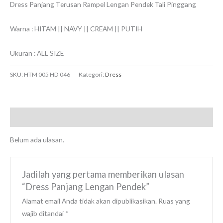
Dress Panjang Terusan Rampel Lengan Pendek Tali Pinggang
Warna : HITAM || NAVY || CREAM || PUTIH
Ukuran : ALL SIZE
SKU:
HTM 005 HD 046
Kategori:
Dress
Ulasan (0)
Belum ada ulasan.
Jadilah yang pertama memberikan ulasan
“Dress Panjang Lengan Pendek”
Alamat email Anda tidak akan dipublikasikan.
Ruas yang
wajib ditandai
*