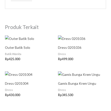
Produk Terkait
Outer Batik Solo
Dress 0201036
Batik Wanita
Dress
Rp
425.000
Rp
499.000
Dress 0201004
Gamis Bunga Krem Ungu
Dress
Dress
Rp
430.000
Rp
345.500