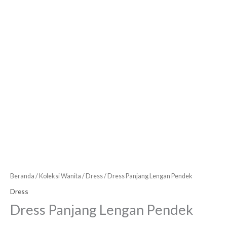
Beranda
/
Koleksi Wanita
/
Dress
/ Dress Panjang Lengan Pendek
Dress
Dress Panjang Lengan Pendek