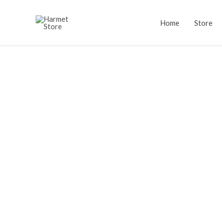
Lewati
ke
Home
Store
konten