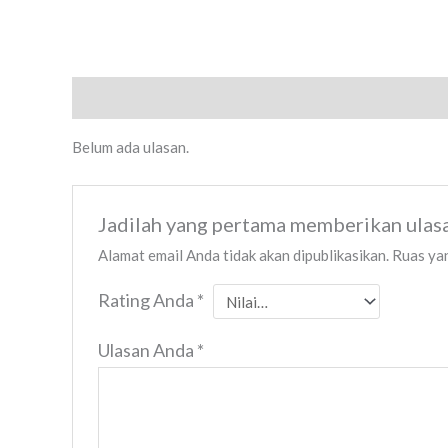
Ulasan (0)
Belum ada ulasan.
Jadilah yang pertama memberikan ulas
Alamat email Anda tidak akan dipublikasikan.
Ruas yan
Rating Anda
*
Ulasan Anda
*