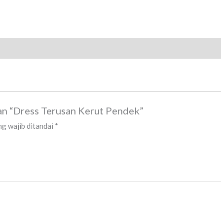
an “Dress Terusan Kerut Pendek”
g wajib ditandai
*