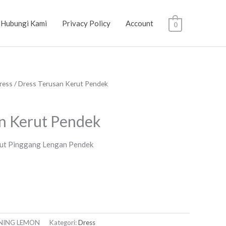
Hubungi Kami
Privacy Policy
Account
0
ress
/ Dress Terusan Kerut Pendek
n Kerut Pendek
rut Pinggang Lengan Pendek
UNING LEMON
Kategori:
Dress