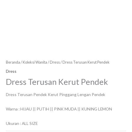
Beranda
/
Koleksi Wanita
/
Dress
/ Dress Terusan Kerut Pendek
Dress
Dress Terusan Kerut Pendek
Dress Terusan Pendek Kerut Pinggang Lengan Pendek
Warna : HIJAU || PUTIH || PINK MUDA || KUNING LEMON
Ukuran : ALL SIZE