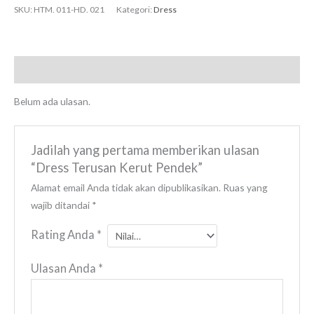
SKU:
HTM. 011-HD. 021
Kategori:
Dress
Ulasan (0)
Belum ada ulasan.
Jadilah yang pertama memberikan ulasan
“Dress Terusan Kerut Pendek”
Alamat email Anda tidak akan dipublikasikan.
Ruas yang
wajib ditandai
*
Rating Anda
*
Ulasan Anda
*