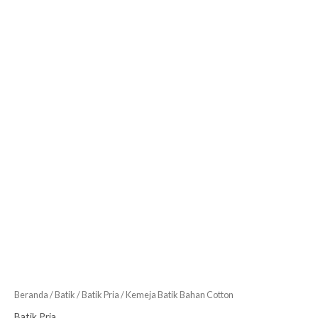
Beranda
/
Batik
/
Batik Pria
/ Kemeja Batik Bahan Cotton
Batik Pria