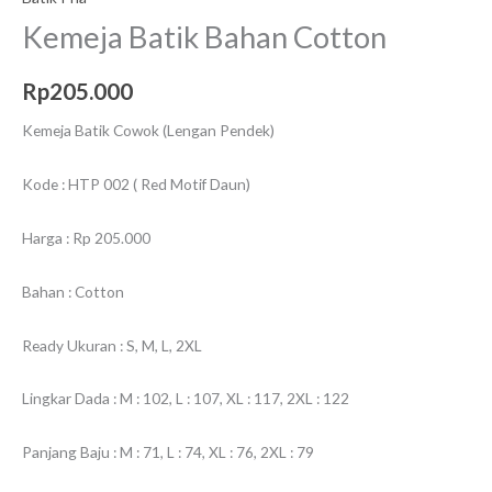
Kemeja Batik Bahan Cotton
Rp
205.000
Kemeja Batik Cowok (Lengan Pendek)
Kode : HTP 002 ( Red Motif Daun)
Harga : Rp 205.000
Bahan : Cotton
Ready Ukuran : S, M, L, 2XL
Lingkar Dada : M : 102, L : 107, XL : 117, 2XL : 122
Panjang Baju : M : 71, L : 74, XL : 76, 2XL : 79