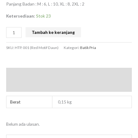
Panjang Badan : M : 6, L : 10, XL : 8, 2XL : 2
Ketersediaan:
Stok 23
Tambah ke keranjang
SKU:
HTP. 001 (Red Motif Daun)
Kategori:
Batik Pria
Informasi Tambahan
Ulasan (0)
Berat
0,15 kg
Belum ada ulasan.