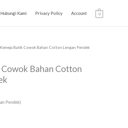
Hubungi Kami
Privacy Policy
Account
0
 Kemeja Batik Cowok Bahan Cotton Lengan Pendek
k Cowok Bahan Cotton
ek
an Pendek)