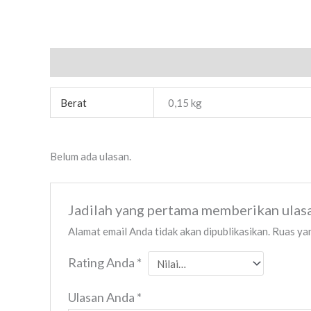
Informasi Tambahan
Ulasan (0)
Berat
0,15 kg
Belum ada ulasan.
Jadilah yang pertama memberikan ula
Alamat email Anda tidak akan dipublikasikan.
Ruas yan
Rating Anda
*
Ulasan Anda
*