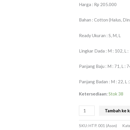
Harga : Rp 205.000
Bahan : Cotton (Halus, Din
Ready Ukuran : S, M, L
Lingkar Dada : M : 102, L :
Panjang Baju : M : 71, L : 7
Panjang Badan : M : 22, L :
Ketersediaan:
Stok 38
Tambah ke k
SKU:
HTP. 001 (Ason)
Kate