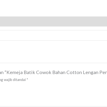
san “Kemeja Batik Cowok Bahan Cotton Lengan Pe
g wajib ditandai
*