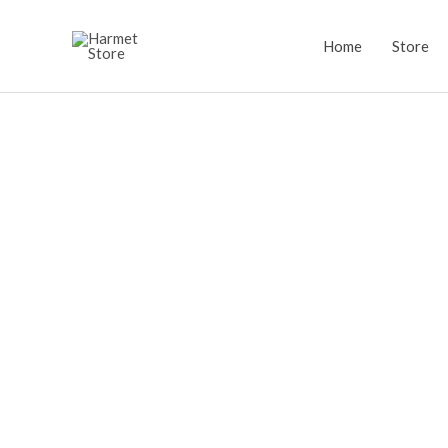
Lewati
ke
Home
Store
konten