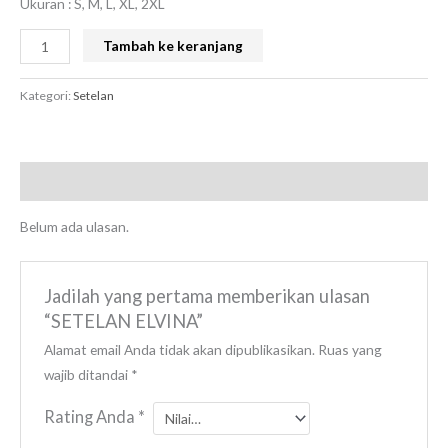
Ukuran : S, M, L, XL, 2XL
Tambah ke keranjang
Kategori:
Setelan
Ulasan (0)
Belum ada ulasan.
Jadilah yang pertama memberikan ulasan
“SETELAN ELVINA”
Alamat email Anda tidak akan dipublikasikan.
Ruas yang
wajib ditandai
*
Rating Anda
*