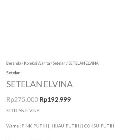
Beranda
/
Koleksi Wanita
/
Setelan
/ SETELAN ELVINA
Setelan
SETELAN ELVINA
Rp
275.000
Rp
192.999
SETELAN ELVINA
Warna : PINK-PUTIH || HIJAU-PUTIH || COKSU-PUTIH