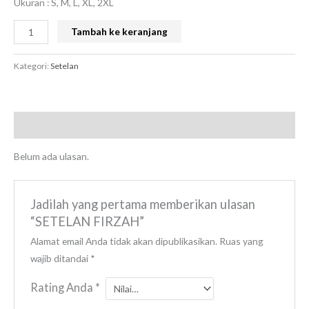
Ukuran : S, M, L, XL, 2XL
Tambah ke keranjang
Kategori:
Setelan
Ulasan (0)
Belum ada ulasan.
Jadilah yang pertama memberikan ulasan
“SETELAN FIRZAH”
Alamat email Anda tidak akan dipublikasikan.
Ruas yang
wajib ditandai
*
Rating Anda
*