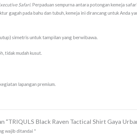
xecutive Safari
. Perpaduan sempurna antara potongan kemeja safari
uktur gagah pada bahu dan tubuh, kemeja ini dirancang untuk Anda
utup) simetris untuk tampilan yang berwibawa.
, tidak mudah kusut.
 kegiatan lapangan premium.
n “TRIQULS Black Raven Tactical Shirt Gaya Urban
g wajib ditandai
*