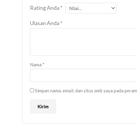
Rating Anda
*
Ulasan Anda
*
Nama
*
Simpan nama, email, dan situs web saya pada peram