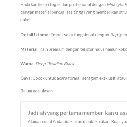
Hadirkan kesan tegas dan profesional dengan
Midnight E
dengan material berkualitas tinggi yang memberikan str
paket.
Detail Utama:
Empat saku fungsional dengan
flap
(pen
Material:
Kain premium dengan tekstur halus namun kokoh
Warna:
Deep Obsidian Black
.
Gaya:
Cocok untuk acara formal, seragam eksklusif, atau
Belum ada ulasan.
Jadilah yang pertama memberikan ulasa
Alamat email Anda tidak akan dipublikasikan.
Ruas yan