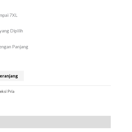
sampai 7XL
yang Dipilih
Lengan Panjang
eranjang
eksi Pria