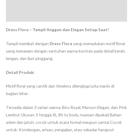
Deskripsi
Ulasan (0)
Dress Flora – Tampil Anggun dan Elegan Setiap Saat!
Tampil memikat dengan
Dress Flora
yang memadukan motif floral
yang menawan dengan sentuhan warna kontras pada detail kerah,
lengan, dan ikat pinggang.
Detail Produk:
Motif floral yang cantik dan timeless dilengkapi pita manis di
bagian leher.
Tersedia dalam 3 varian warna: Biru Royal, Maroon Elegan, dan Pink
Lembut Ukuran: S hingga XL (fit to body, nyaman dipakai) Bahan
adem dan jatuh, cocok untuk acara formal maupun santai Cocok
untuk: Kondangan, arisan, pengajian, atau sekadar hangout