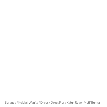
Beranda
/
Koleksi Wanita
/
Dress
/ Dress Flora Katun Rayon Motif Bunga