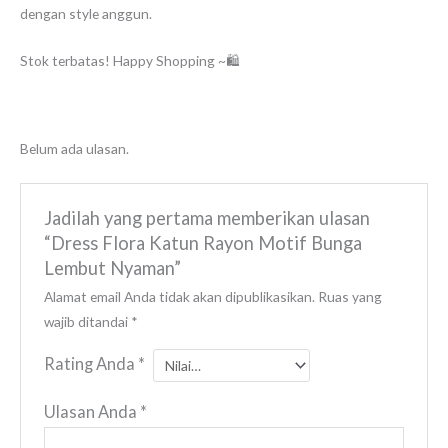
dengan style anggun.
Stok terbatas! Happy Shopping ~🛍️
Belum ada ulasan.
Jadilah yang pertama memberikan ulasan
“Dress Flora Katun Rayon Motif Bunga
Lembut Nyaman”
Alamat email Anda tidak akan dipublikasikan.
Ruas yang
wajib ditandai
*
Rating Anda
*
Ulasan Anda
*