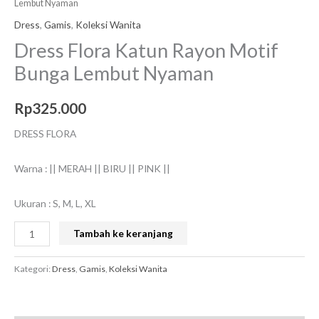
Lembut Nyaman
Dress
,
Gamis
,
Koleksi Wanita
Dress Flora Katun Rayon Motif
Bunga Lembut Nyaman
Rp
325.000
DRESS FLORA
Warna : || MERAH || BIRU || PINK ||
Ukuran : S, M, L, XL
Tambah ke keranjang
Kategori:
Dress
,
Gamis
,
Koleksi Wanita