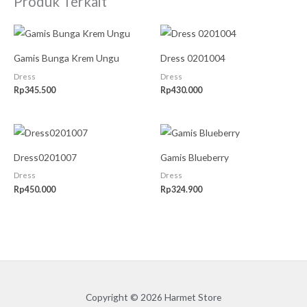
Produk Terkait
Gamis Bunga Krem Ungu
Dress 0201004
Dress
Dress
Rp
345.500
Rp
430.000
Dress0201007
Gamis Blueberry
Dress
Dress
Rp
450.000
Rp
324.900
Copyright © 2026 Harmet Store