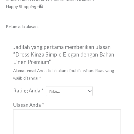
Happy Shopping~🛍️
Belum ada ulasan.
Jadilah yang pertama memberikan ulasan
“Dress Kinza Simple Elegan dengan Bahan
Linen Premium”
Alamat email Anda tidak akan dipublikasikan.
Ruas yang
wajib ditandai
*
Rating Anda
*
Ulasan Anda
*