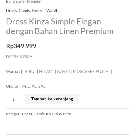
Bahan Linen Premium
Dress
,
Gamis
,
Koleksi Wanita
Dress Kinza Simple Elegan
dengan Bahan Linen Premium
Rp
349.999
DRESS KINZA
Warna : || BIRU || HITAM || NAVY || MOSCREPE PUTIH ||
Ukuran : M, L, XL, 2XL
Tambah ke keranjang
Kategori:
Dress
,
Gamis
,
Koleksi Wanita