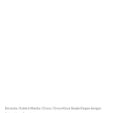
Beranda
/
Koleksi Wanita
/
Dress
/ Dress Kinza Simple Elegan dengan