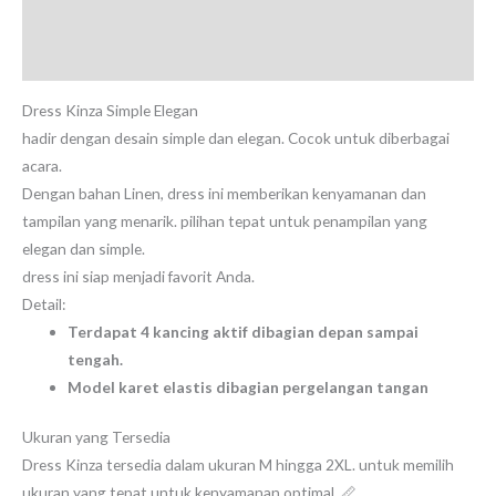
Deskripsi
Ulasan (0)
Dress Kinza Simple Elegan
hadir dengan desain simple dan elegan. Cocok untuk diberbagai
acara.
Dengan bahan Linen, dress ini memberikan kenyamanan dan
tampilan yang menarik. pilihan tepat untuk penampilan yang
elegan dan simple.
dress ini siap menjadi favorit Anda.
Detail:
Terdapat 4 kancing aktif dibagian depan sampai
tengah.
Model karet elastis dibagian pergelangan tangan
Ukuran yang Tersedia
Dress Kinza tersedia dalam ukuran M hingga 2XL. untuk memilih
ukuran yang tepat untuk kenyamanan optimal. 📏