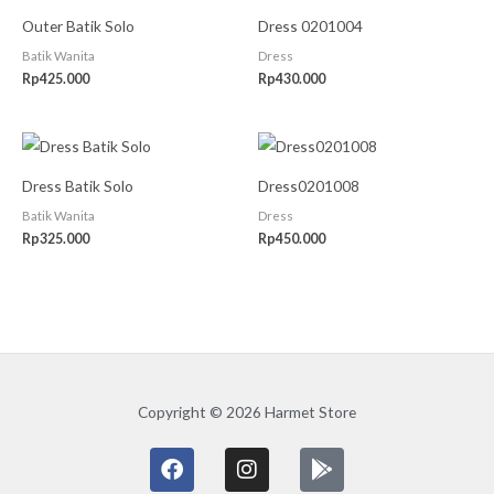
Outer Batik Solo
Dress 0201004
Batik Wanita
Dress
Rp
425.000
Rp
430.000
Dress Batik Solo
Dress0201008
Batik Wanita
Dress
Rp
325.000
Rp
450.000
Copyright © 2026 Harmet Store
F
I
G
a
n
o