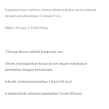
Supplementary matters: Semua dimensi diukur secara manual
dengan penyimpangan 2 sampai 4 cm.
Waktu Proses: 2-3 Hari Kerja
*) Harga diatas adalah harga per-pcs.
Untuk mendapatkan harga grosir dapat melakukan
pembelian dengan ketentuan:
• Batik, minimal pembelian 1 lusin (12 pcs)
• Selain batik, minimal pembelian 1 kodi (20 pcs)