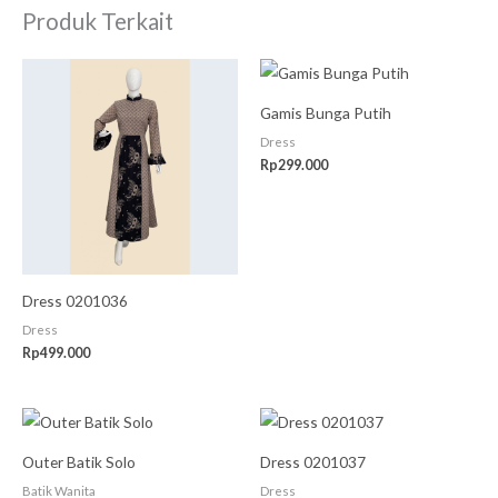
Produk Terkait
Gamis Bunga Putih
Dress
Rp
299.000
Dress 0201036
Dress
Rp
499.000
Outer Batik Solo
Dress 0201037
Batik Wanita
Dress