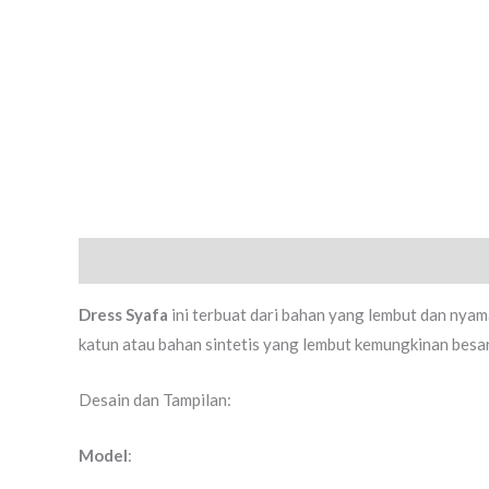
Deskripsi
Ulasan (0)
Dress Syafa
ini terbuat dari bahan yang lembut dan nyam
katun atau bahan sintetis yang lembut kemungkinan besar
Desain dan Tampilan:
Model
: