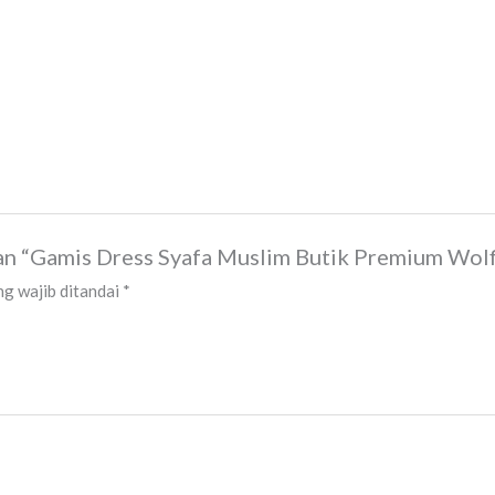
an “Gamis Dress Syafa Muslim Butik Premium Wol
g wajib ditandai
*