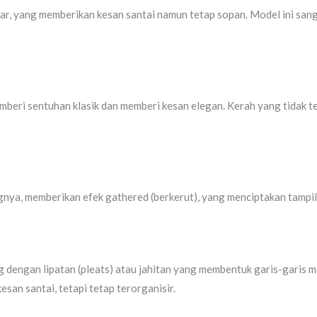
r, yang memberikan kesan santai namun tetap sopan. Model ini sang
mberi sentuhan klasik dan memberi kesan elegan. Kerah yang tidak t
gnya, memberikan efek gathered (berkerut), yang menciptakan tampil
dengan lipatan (pleats) atau jahitan yang membentuk garis-garis me
an santai, tetapi tetap terorganisir.