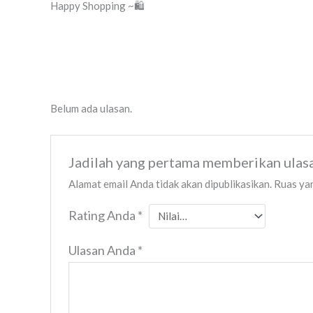
Happy Shopping ~🛍️
Belum ada ulasan.
Jadilah yang pertama memberikan ulas
Alamat email Anda tidak akan dipublikasikan.
Ruas yan
Rating Anda
*
Ulasan Anda
*