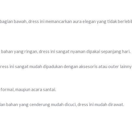
 bagian bawah, dress ini memancarkan aura elegan yang tidak berlebi
ahan yang ringan, dress ini sangat nyaman dipakai sepanjang hari.
ess ini sangat mudah dipadukan dengan aksesoris atau outer lainn
i-formal, maupun acara santai.
an bahan yang cenderung mudah dicuci, dress ini mudah dirawat.