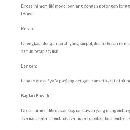
Dress ini memiliki model panjang dengan potongan longga
formal.
Kerah
:
Dilengkapi dengan kerah yang simpel, desain kerah ini me
namun tetap stylish.
Lengan
:
Lengan dress Syafa panjang dengan manset karet di ujun
Bagian Bawah
:
Dress ini memiliki desain bagian bawah yang mengembang 
nyaman. Hal ini membuatnya mudah dipakai dan memberi kes