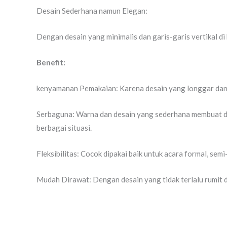
Desain Sederhana namun Elegan:
Dengan desain yang minimalis dan garis-garis vertikal di
Benefit:
kenyamanan Pemakaian: Karena desain yang longgar dan b
Serbaguna: Warna dan desain yang sederhana membuat dr
berbagai situasi.
Fleksibilitas: Cocok dipakai baik untuk acara formal, sem
Mudah Dirawat: Dengan desain yang tidak terlalu rumit d