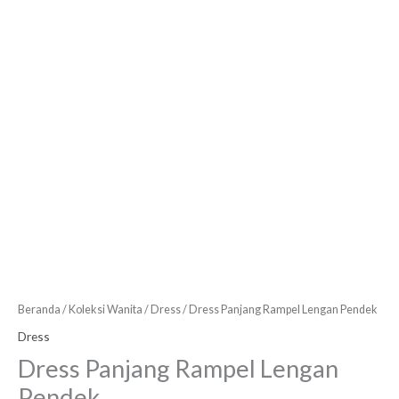
Beranda
/
Koleksi Wanita
/
Dress
/ Dress Panjang Rampel Lengan Pendek
Dress
Dress Panjang Rampel Lengan
Pendek