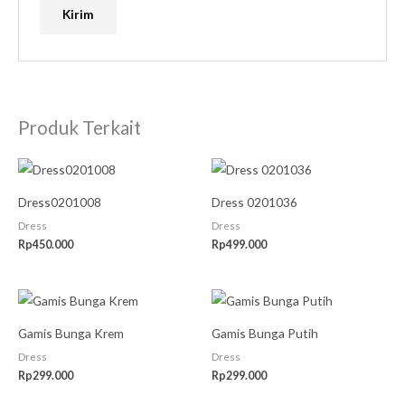
Produk Terkait
Dress0201008
Dress 0201036
Dress
Dress
Rp
450.000
Rp
499.000
Gamis Bunga Krem
Gamis Bunga Putih
Dress
Dress
Rp
299.000
Rp
299.000