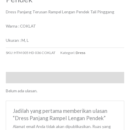
Dress Panjang Terusan Rampel Lengan Pendek Tali Pinggang
Warna : COKLAT
Ukuran : M, L
SKU:
HTM 005 HD 036 COKLAT
Kategori:
Dress
Ulasan (0)
Belum ada ulasan.
Jadilah yang pertama memberikan ulasan
“Dress Panjang Rampel Lengan Pendek”
Alamat email Anda tidak akan dipublikasikan.
Ruas yang