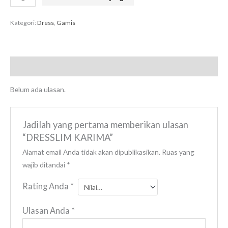
Kategori:
Dress
,
Gamis
Ulasan (0)
Belum ada ulasan.
Jadilah yang pertama memberikan ulasan
“DRESSLIM KARIMA”
Alamat email Anda tidak akan dipublikasikan.
Ruas yang
wajib ditandai
*
Rating Anda
*
Ulasan Anda
*