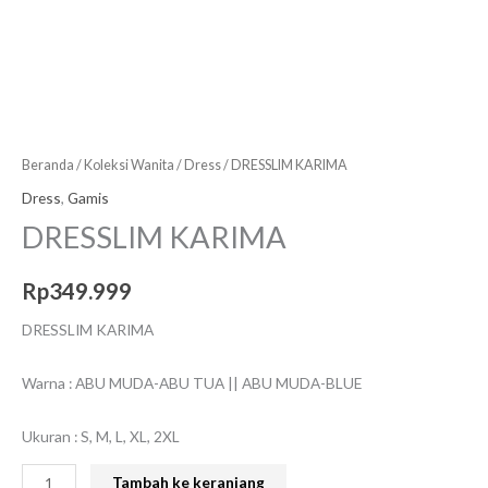
Beranda
/
Koleksi Wanita
/
Dress
/ DRESSLIM KARIMA
Dress
,
Gamis
DRESSLIM KARIMA
Rp
349.999
DRESSLIM KARIMA
Warna : ABU MUDA-ABU TUA || ABU MUDA-BLUE
Ukuran : S, M, L, XL, 2XL
Tambah ke keranjang