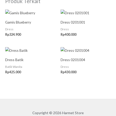
Produk Terkait
Gamis Blueberry
Dress 0201001
Dress
Dress
Rp
324.900
Rp
400.000
Dress Batik
Dress 0201004
Batik Wanita
Dress
Rp
425.000
Rp
430.000
Copyright © 2026 Harmet Store